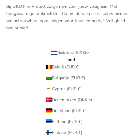
Bij D&D Fire Protect zorgen we voor jouw veiligheid. Met
hoogwaardige rookmelders, Co melders en accessoires bieden
we betrouwbare oplossingen voor thuis en bedrijf. Veiligheid
begint hier!
Nederland (EUR €)
Land
België (EUR €)
Bulgarije (EUR €)
Cyprus (EUR €)
Denemarken (DKK kr.)
Duitsland (EUR €)
Estland (EUR €)
Finland (EUR €)