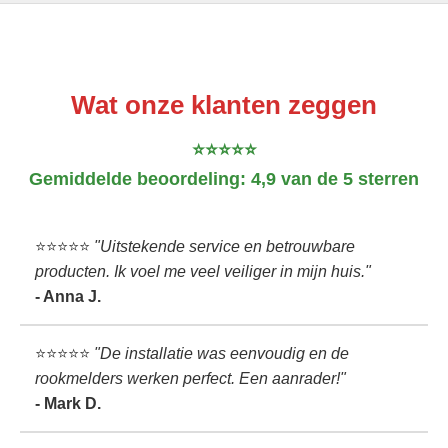
Wat onze klanten zeggen
⭐️⭐️⭐️⭐️⭐️
Gemiddelde beoordeling:
4,9 van de 5 sterren
⭐️⭐️⭐️⭐️⭐️
"Uitstekende service en betrouwbare
producten. Ik voel me veel veiliger in mijn huis."
- Anna J.
⭐️⭐️⭐️⭐️⭐️
"De installatie was eenvoudig en de
rookmelders werken perfect. Een aanrader!"
- Mark D.