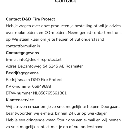
Contact
Contact D&D Fire Protect
Heb je vragen over onze producten je bestelling of wil je advies
over rookmelders en CO-melders Neem gerust contact met ons
op Wij staan klaar om je te helpen of vul onderstaand
contactformulier in
Contactgegevens
E-mail
info@dnd-fireprotect.nl
Adres Belcantoweg 54 5245 AE Rosmalen
Bedrijfsgegevens
Bedrijfsnaam D&D Fire Protect
KVK-nummer 66949688
BTW-nummer NL856765661B01
Klantenservice
Wij streven ernaar om je zo snel mogelijk te helpen Doorgaans
beantwoorden wij e-mails binnen 24 uur op werkdagen
Heb je een dringende vraag Stuur ons een e-mail en wij nemen
zo snel mogelijk contact met je op of vul onderstaand