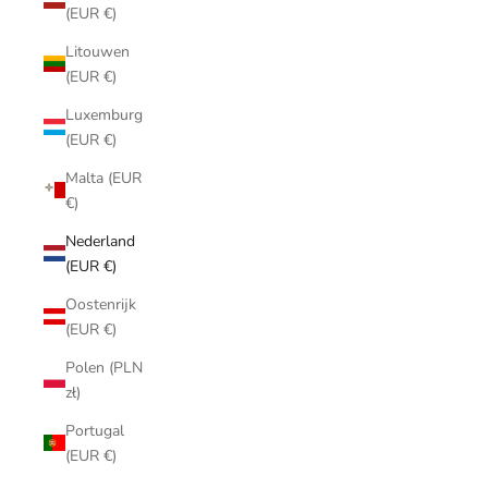
(EUR €)
Litouwen
(EUR €)
Luxemburg
(EUR €)
Malta (EUR
€)
Nederland
(EUR €)
Oostenrijk
(EUR €)
Polen (PLN
zł)
Portugal
(EUR €)