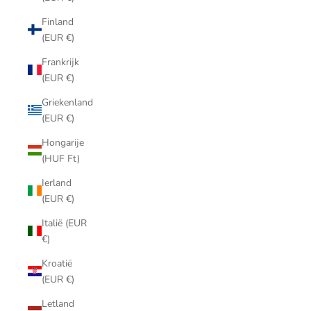
Finland
(EUR €)
Frankrijk
(EUR €)
Griekenland
(EUR €)
Hongarije
(HUF Ft)
Ierland
(EUR €)
Italië (EUR
€)
Kroatië
(EUR €)
Letland