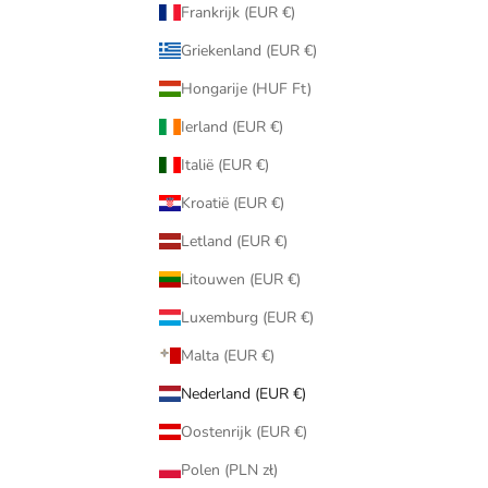
Frankrijk (EUR €)
Griekenland (EUR €)
Hongarije (HUF Ft)
Ierland (EUR €)
Italië (EUR €)
Kroatië (EUR €)
Letland (EUR €)
Litouwen (EUR €)
Luxemburg (EUR €)
Malta (EUR €)
Nederland (EUR €)
Oostenrijk (EUR €)
Polen (PLN zł)