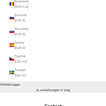
Roemenië
(RON Lei)
Slovenië
(EUR €)
Slowakije
(EUR €)
Spanje
(EUR €)
Tsjechië
(CZK Kč)
Zweden
(SEK kr)
Winkelwagen
Je winkelwagen is leeg